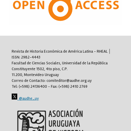
Revista de Historia Económica de América Latina - RHEAL │
ISSN: 2982-4443
Facultad de Ciencias Sociales, Universidad de la República
Constituyente 1502, 4to piso, C.P.
11.200, Montevideo Uruguay
Correo de Contacto: comiteditor@audhe.org.uy
Tel: (+598) 24136400 - Fax: (+598) 2410 2769
@audhe_uy