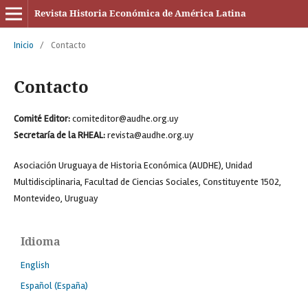
Revista Historia Económica de América Latina
Inicio
/
Contacto
Contacto
Comité Editor:
comiteditor@audhe.org.uy
Secretaría de la RHEAL:
revista@audhe.org.uy
Asociación Uruguaya de Historia Económica (AUDHE), Unidad
Multidisciplinaria, Facultad de Ciencias Sociales, Constituyente 1502,
Montevideo, Uruguay
Idioma
English
Español (España)