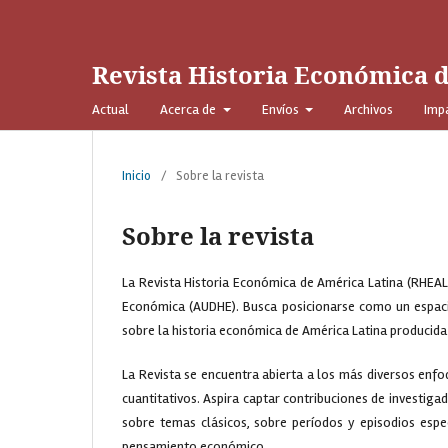
Revista Historia Económica 
Actual
Acerca de
Envíos
Archivos
Imp
Inicio
/
Sobre la revista
Sobre la revista
La Revista Historia Económica de América Latina (RHEAL)
Económica (AUDHE). Busca posicionarse como un espacio
sobre la historia económica de América Latina producida 
La Revista se encuentra abierta a los más diversos enfo
cuantitativos. Aspira captar contribuciones de investig
sobre temas clásicos, sobre períodos y episodios espe
pensamiento económico.