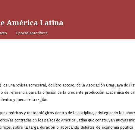
de América Latina
acto
Épocas anteriores
 es una revista semestral, de libre acceso, de la Asociación Uruguaya de His
 de referencia para la difusión de la creciente producción académica de ca
dentro y fuera de la región.
ques teóricos y metodológicos dentro de la disciplina, privilegiando los abor
adores/as centradas en los países de América Latina que construyan nuevas mi
cíficos, sobre la larga duración o abordando debates de economía política