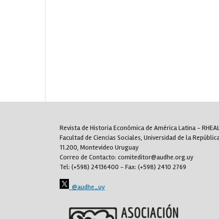
Revista de Historia Económica de América Latina - RHE
Facultad de Ciencias Sociales, Universidad de la República
11.200, Montevideo Uruguay
Correo de Contacto: comiteditor@audhe.org.uy
Tel: (+598) 24136400 - Fax: (+598) 2410 2769
@audhe_uy