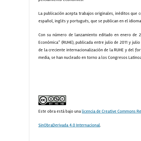
La publicación acepta trabajos originales, inéditos que c
español, inglés y portugués, que se publican en el idioma
Con su número de lanzamiento editado en enero de 20
Económica” (RUHE), publicada entre julio de 2011 y julio 
de la creciente internacionalización de la RUHE y del f
media, se han nucleado en torno a los Congresos Latino
Este obra está bajo una
licencia de Creative Commons 
SinObraDerivada 4.0 Internacional
.