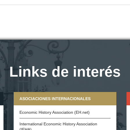
Links de interés
ASOCIACIONES INTERNACIONALES
Economic History Association (EH.net)
International Economic History Association
(IEHA)