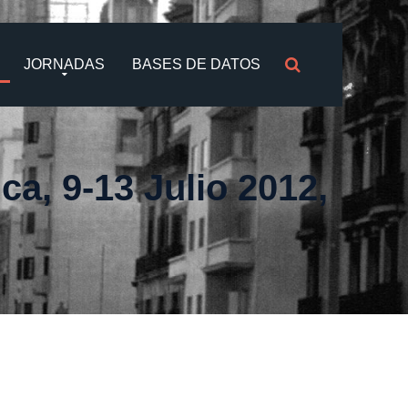
JORNADAS
BASES DE DATOS
a, 9-13 Julio 2012,