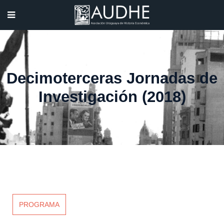
Decimoterceras Jornadas de
Investigación (2018)
PROGRAMA