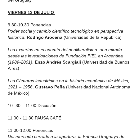
del Uruguay”
VIERNES 13 DE JULIO
9.30-10.30 Ponencias
Poder social y cambio científico tecnológico en perspectiva
histórica
.
Rodrigo Arocena
(Universidad de la Republica)
Los expertos en economía del neoliberalismo: una mirada
desde las investigaciones de Fundación FIEL en Argentina
(1989-2001)
.
Enzo Andrés Scargiali
(Universidad de Buenos
Aires)
Las Cámaras industriales en la historia económica de México,
1921 – 1956
.
Gustavo Peña
(Universidad Nacional Autónoma
de México)
10-.30 – 11.00 Discusión
11.00 - 11.30 PAUSA CAFÉ
11.00-12.00 Ponencias
Del mercado cerrado a la apertura, la Fábrica Uruguaya de