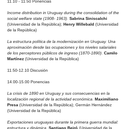
11.10 - 11.50 Ponencias
Income distribution in Uruguay during the consolidation of the
social welfare state (1908- 1963)
.
Sabrina Siniscalchi
(Universidad de la República);
Henry Willebald
(Universidad
de la República)
La estructura política de la modernización en Uruguay. Una
aproximación desde las ocupaciones y los niveles salariales
de los perceptores públicos de ingreso (1870-1890)
.
Camilo
Martínez
(Universidad de la República)
11.50-12.10 Discusión
14.00-15.00 Ponencias
La crisis de 1890 en Uruguay y sus consecuencias en la
localización regional de la actividad económica
.
Maximiliano
Presa
(Universidad de la República); Germán Hernández
(Universidad de la República)
Exportaciones uruguayas durante la primera guerra mundial:
estructura y dinámica
.
Santiago Beiró
(Universidad de la