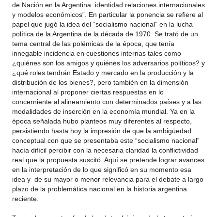
de Nación en la Argentina: identidad relaciones internacionales
y modelos económicos”. En particular la ponencia se refiere al
papel que jugó la idea del “socialismo nacional” en la lucha
política de la Argentina de la década de 1970. Se trató de un
tema central de las polémicas de la época, que tenía
innegable incidencia en cuestiones internas tales como
¿quiénes son los amigos y quiénes los adversarios políticos? y
¿qué roles tendrán Estado y mercado en la producción y la
distribución de los bienes?, pero también en la dimensión
internacional al proponer ciertas respuestas en lo
concerniente al alineamiento con determinados países y a las
modalidades de inserción en la economía mundial. Ya en la
época señalada hubo planteos muy diferentes al respecto,
persistiendo hasta hoy la impresión de que la ambigüedad
conceptual con que se presentaba este “socialismo nacional”
hacía difícil percibir con la necesaria claridad la conflictividad
real que la propuesta suscitó. Aquí se pretende lograr avances
en la interpretación de lo que significó en su momento esa
idea y de su mayor o menor relevancia para el debate a largo
plazo de la problemática nacional en la historia argentina
reciente.