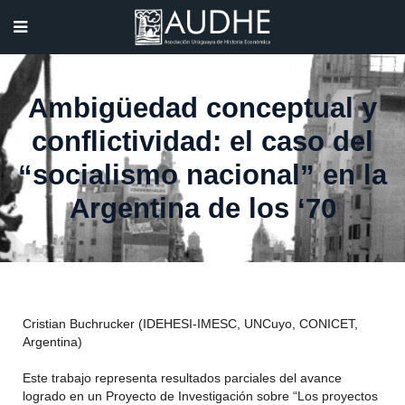
Ambigüedad conceptual y
conflictividad: el caso del
“socialismo nacional” en la
Argentina de los ‘70
Cristian Buchrucker (IDEHESI-IMESC, UNCuyo, CONICET,
Argentina)
Este trabajo representa resultados parciales del avance
logrado en un Proyecto de Investigación sobre “Los proyectos