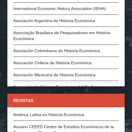
International Economic History Association (IEHA)
Asociación Argentina de Historia Económica
Associação Brasileira de Pesquisadores em História
Econômica
Asociación Colombiana de Historia Económica
Asociación Chilena de Historia Económica
Asociación Mexicana de Historia Económica
Asociación de Historia Económica del Caribe
Asociación Española de Historia Económica
REVISTAS
Asociación Portuguesa de Historia Económica y Social
América Latina en Historia Económica
Economic History Society (Inglaterra)
Anuario CEEED Centro de Estudios Económicos de la