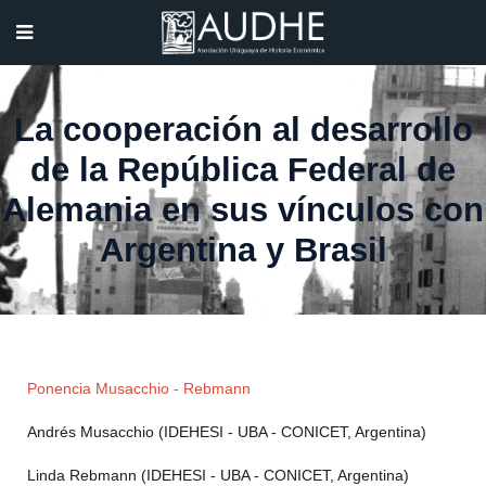
La cooperación al desarrollo
de la República Federal de
Alemania en sus vínculos con
Argentina y Brasil
Ponencia Musacchio - Rebmann
Andrés Musacchio (IDEHESI - UBA - CONICET, Argentina)
Linda Rebmann (IDEHESI - UBA - CONICET, Argentina)