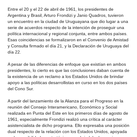
Entre el 20 y el 22 de abril de 1961, los presidentes de
Argentina y Brasil, Arturo Frondizi y Janio Quadros, tuvieron
un encuentro en la ciudad de Uruguayana que dio lugar a una
serie de acuerdos respecto de la intención de proseguir una
política internacional y regional conjunta, entre ambos países.
Esas coincidencias se formalizaron en el Convenio de Amistad
y Consulta firmado el día 21, y la Declaración de Uruguaya del
día 22.
A pesar de las diferencias de enfoque que existían en ambos
presidentes, lo cierto es que las conclusiones daban cuenta de
la existencia de un reclamo a los Estados Unidos de brindar
apoyo a las políticas desarrollistas en curso en los dos países
del Cono Sur.
A partir del lanzamiento de la Alianza para el Progreso en la
reunión del Consejo Interamericano, Económico y Social
realizada en Punta del Este en los primeros días de agosto de
1961, especialmente Frondizi realizó una crítica al carácter
asistencialista de dicho programa. Ello expresaba una posición
dual respecto de la relación con los Estados Unidos, apoyada